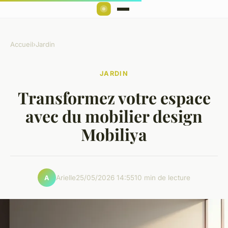
Accueil
›
Jardin
JARDIN
Transformez votre espace
avec du mobilier design
Mobiliya
Arielle
25/05/2026 14:55
10 min de lecture
A