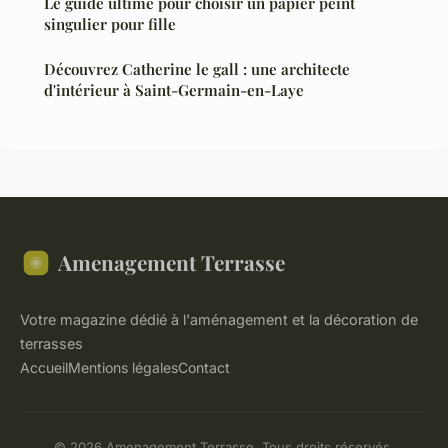
Le guide ultime pour choisir un papier peint
singulier pour fille
Découvrez Catherine le gall : une architecte
d'intérieur à Saint-Germain-en-Laye
Amenagement Terrasse
Votre magazine dédié à l'aménagement et la décoration de
terrasses
Accueil
Mentions légales
Contact
© 2026 Amenagement Terrasse. Tous droits réservés.