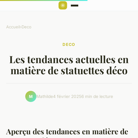
Accueil
›
Deco
DECO
Les tendances actuelles en
matière de statuettes déco
Mathilde
4 février 2025
6 min de lecture
M
Aperçu des tendances en matière de