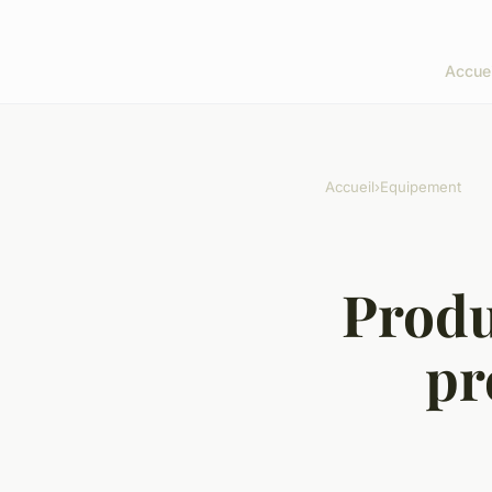
Accuei
Accueil
›
Equipement
Produ
pr