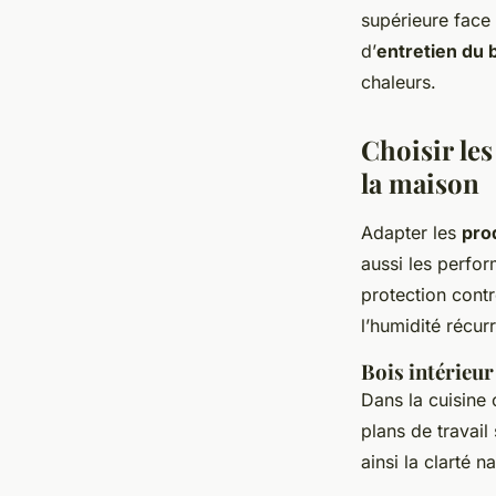
supérieure face 
d’
entretien du 
chaleurs.
Choisir le
la maison
Adapter les
pro
aussi les perfo
protection contr
l’humidité récurr
Bois intérieur
Dans la cuisine 
plans de travail 
ainsi la clarté n