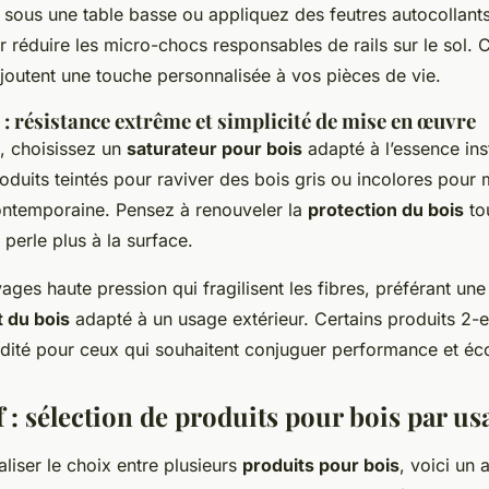
 sous une table basse ou appliquez des feutres autocollants
r réduire les micro-chocs responsables de rails sur le sol.
joutent une touche personnalisée à vos pièces de vie.
 : résistance extrême et simplicité de mise en œuvre
e, choisissez un
saturateur pour bois
adapté à l’essence inst
roduits teintés pour raviver des bois gris ou incolores pour 
ontemporaine. Pensez à renouveler la
protection du bois
to
 perle plus à la surface.
yages haute pression qui fragilisent les fibres, préférant u
 du bois
adapté à un usage extérieur. Certains produits 2-en
apidité pour ceux qui souhaitent conjuguer performance et é
 : sélection de produits pour bois par us
liser le choix entre plusieurs
produits pour bois
, voici un 