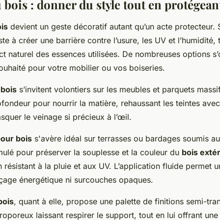
 bois : donner du style tout en protégean
ois
devient un geste décoratif autant qu’un acte protecteur. 
ste à créer une barrière contre l’usure, les UV et l’humidité, 
ct naturel des essences utilisées. De nombreuses options s’
ouhaité pour votre mobilier ou vos boiseries.
 bois
s’invitent volontiers sur les meubles et parquets massif
fondeur pour nourrir la matière, rehaussant les teintes avec 
quer le veinage si précieux à l’œil.
pour bois
s'avère idéal sur terrasses ou bardages soumis au
mulé pour préserver la souplesse et la couleur du
bois exté
 résistant à la pluie et aux UV. L’application fluide permet 
nçage énergétique ni surcouches opaques.
bois
, quant à elle, propose une palette de finitions semi-tra
roporeux laissant respirer le support, tout en lui offrant une