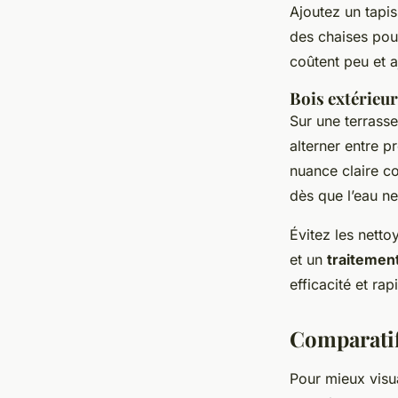
Ajoutez un tapis
des chaises pou
coûtent peu et a
Bois extérieur
Sur une terrass
alterner entre p
nuance claire c
dès que l’eau ne
Évitez les netto
et un
traitement
efficacité et r
Comparatif
Pour mieux visua