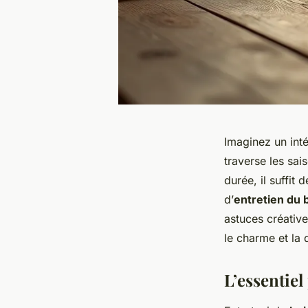
Imaginez un int
traverse les sai
durée, il suffit 
d’
entretien du 
astuces créativ
le charme et la 
L’essentiel