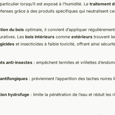
particulier lorsqu’il est exposé à l’humidité. Le
traitement d
éfenses grâce à des produits spécifiques qui neutralisent c
tion du bois
optimale, il convient d’appliquer régulièrement
uratives. Les
bois intérieurs
comme
extérieurs
trouvent leu
gicides
et insecticides à faible toxicité, offrant ainsi sécuri
ts anti-insectes
: empêchent termites et vrillettes d’endo
 antifongiques
: préviennent l’apparition des taches noires l
ion hydrofuge
: limite la pénétration de l’eau et réduit les 