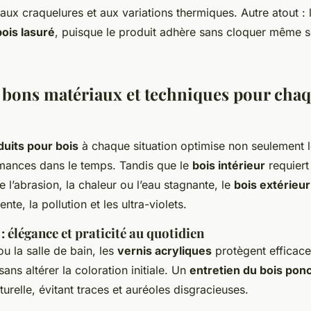
aux craquelures et aux variations thermiques. Autre atout : la
bois lasuré
, puisque le produit adhère sans cloquer même s
s bons matériaux et techniques pour cha
duits pour bois
à chaque situation optimise non seulement 
rmances dans le temps. Tandis que le
bois intérieur
requiert
e l’abrasion, la chaleur ou l’eau stagnante, le
bois extérieur
ente, la pollution et les ultra-violets.
 : élégance et praticité au quotidien
ou la salle de bain, les
vernis acryliques
protègent efficace
sans altérer la coloration initiale. Un
entretien du bois pon
aturelle, évitant traces et auréoles disgracieuses.