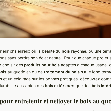
érieur chaleureux où la beauté du
bois
rayonne, ou une terra
sons sans perdre son éclat naturel. Pour que chaque projet s
de choisir des
produits pour bois
adaptés à chaque usage, qu
bois
au quotidien ou de
traitement du bois
sur le long term
es et un éclairage sur les bonnes pratiques, découvrez com
durabilité aussi bien des
bois extérieurs
que des
bois intér
 pour entretenir et nettoyer le bois au qu