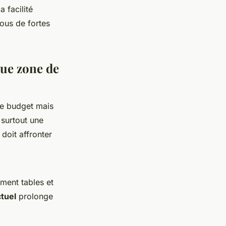
 facilité
ous de fortes
que zone de
le budget mais
 surtout une
doit affronter
ment tables et
ctuel
prolonge