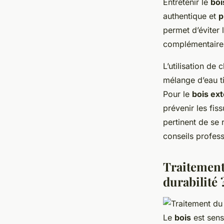
Entretenir le
boi
authentique et
p
permet d’éviter 
complémentaire
L’utilisation de
mélange d’eau ti
Pour le
bois ext
prévenir les fis
pertinent de se 
conseils profess
Traitement
durabilité 
Le
bois
est sens