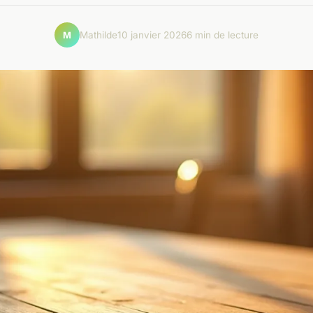
Mathilde
10 janvier 2026
6 min de lecture
M