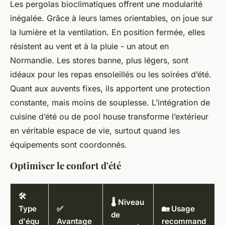
Les pergolas bioclimatiques offrent une modularité
inégalée. Grâce à leurs lames orientables, on joue sur
la lumière et la ventilation. En position fermée, elles
résistent au vent et à la pluie - un atout en
Normandie. Les stores banne, plus légers, sont
idéaux pour les repas ensoleillés ou les soirées d’été.
Quant aux auvents fixes, ils apportent une protection
constante, mais moins de souplesse. L’intégration de
cuisine d’été ou de pool house transforme l’extérieur
en véritable espace de vie, surtout quand les
équipements sont coordonnés.
Optimiser le confort d'été
🛠️
🌡️ Niveau
Type
✅
🏡 Usage
de
d'équ
Avantage
recommand