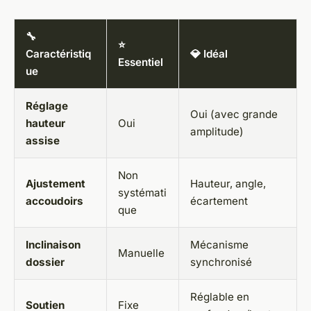
🔧
⭐
Caractéristiq
💎 Idéal
Essentiel
ue
Réglage
Oui (avec grande
hauteur
Oui
amplitude)
assise
Non
Ajustement
Hauteur, angle,
systémati
accoudoirs
écartement
que
Inclinaison
Mécanisme
Manuelle
dossier
synchronisé
Réglable en
Soutien
Fixe