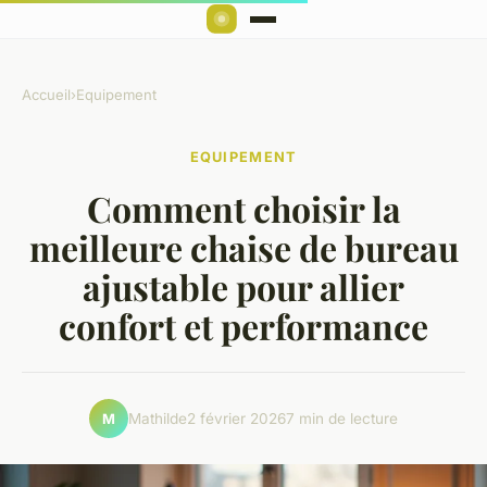
Accueil
›
Equipement
EQUIPEMENT
Comment choisir la
meilleure chaise de bureau
ajustable pour allier
confort et performance
Mathilde
2 février 2026
7 min de lecture
M