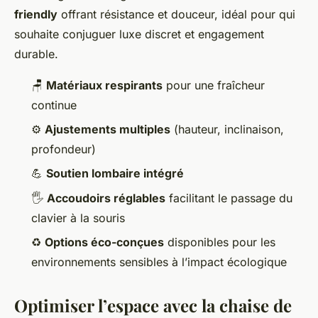
friendly
offrant résistance et douceur, idéal pour qui
souhaite conjuguer luxe discret et engagement
durable.
🪑
Matériaux respirants
pour une fraîcheur
continue
⚙️
Ajustements multiples
(hauteur, inclinaison,
profondeur)
💪
Soutien lombaire intégré
🖐️
Accoudoirs réglables
facilitant le passage du
clavier à la souris
♻️
Options éco-conçues
disponibles pour les
environnements sensibles à l’impact écologique
Optimiser l’espace avec la chaise de