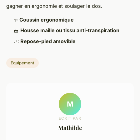
gagner en ergonomie et soulager le dos.
✨
Coussin ergonomique
🧺
Housse maille ou tissu anti-transpiration
🦶
Repose-pied amovible
Equipement
M
ECRIT PAR
Mathilde