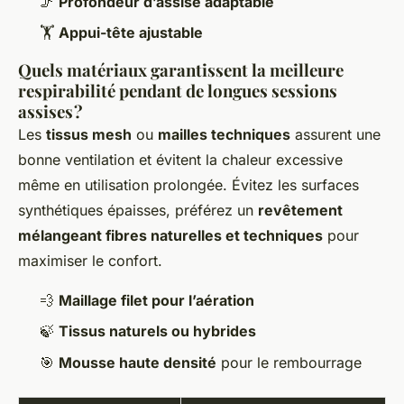
🦵
Profondeur d’assise adaptable
🏋️
Appui-tête ajustable
Quels matériaux garantissent la meilleure
respirabilité pendant de longues sessions
assises ?
Les
tissus mesh
ou
mailles techniques
assurent une
bonne ventilation et évitent la chaleur excessive
même en utilisation prolongée. Évitez les surfaces
synthétiques épaisses, préférez un
revêtement
mélangeant fibres naturelles et techniques
pour
maximiser le confort.
💨
Maillage filet pour l’aération
🍃
Tissus naturels ou hybrides
🎯
Mousse haute densité
pour le rembourrage