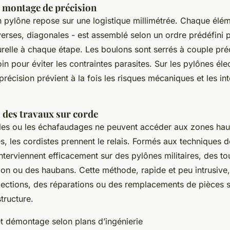
 montage de précision
 pylône repose sur une logistique millimétrée. Chaque élém
erses, diagonales - est assemblé selon un ordre prédéfini 
cturelle à chaque étape. Les boulons sont serrés à couple préc
in pour éviter les contraintes parasites. Sur les pylônes éle
précision prévient à la fois les risques mécaniques et les in
l des travaux sur corde
les ou les échafaudages ne peuvent accéder aux zones hau
es, les cordistes prennent le relais. Formés aux techniques d
interviennent efficacement sur des pylônes militaires, des to
on ou des haubans. Cette méthode, rapide et peu intrusive
spections, des réparations ou des remplacements de pièces 
structure.
 démontage selon plans d’ingénierie