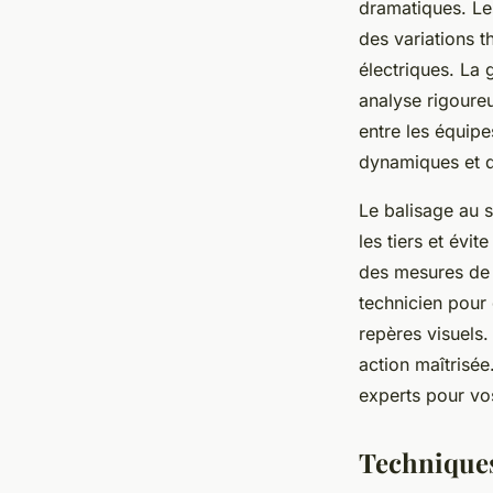
dramatiques. Le
des variations t
électriques. La 
analyse rigoureu
entre les équipes
dynamiques et d
Le balisage au so
les tiers et évi
des mesures de 
technicien pour 
repères visuels.
action maîtrisée
experts pour v
Techniques