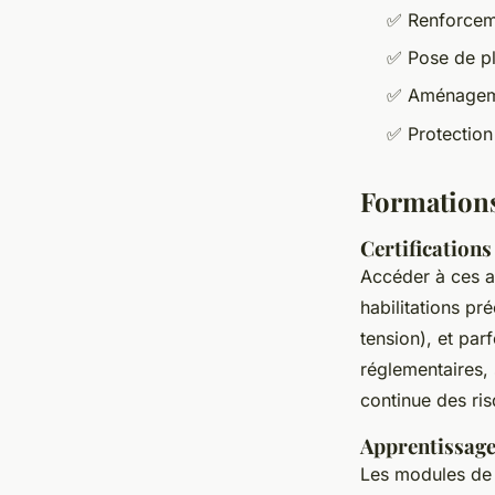
✅ Renforceme
✅ Pose de pl
✅ Aménagemen
✅ Protection
Formations
Certifications
Accéder à ces al
habilitations pré
tension), et parf
réglementaires,
continue des ris
Apprentissage
Les modules de 