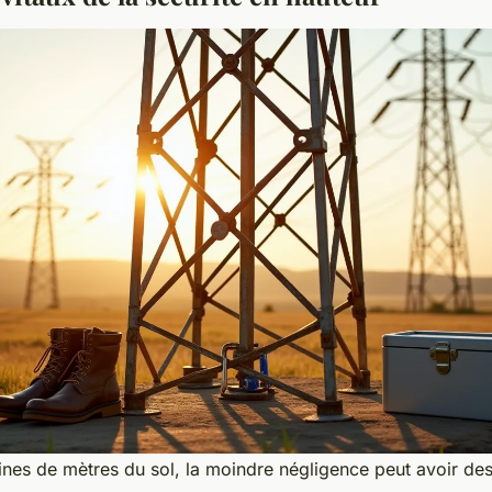
aines de mètres du sol, la moindre négligence peut avoir d