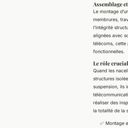
Assemblage et
Le montage d’un
membrures, trav
l’intégrité stru
alignées avec so
télécoms, cette 
fonctionnelles.
Le rôle crucia
Quand les nacel
structures isolé
suspension, ils 
télécommunicati
réaliser des in
la totalité de la 
✅ Montage et