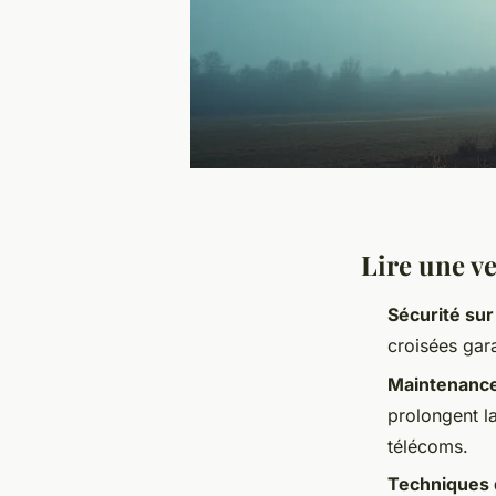
Lire une v
Sécurité sur
croisées gara
Maintenance
prolongent l
télécoms.
Techniques 