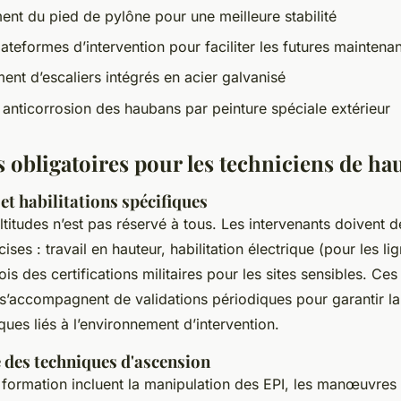
nt du pied de pylône pour une meilleure stabilité
ateformes d’intervention pour faciliter les futures maintena
t d’escaliers intégrés en acier galvanisé
 anticorrosion des haubans par peinture spéciale extérieur
 obligatoires pour les techniciens de ha
 et habilitations spécifiques
titudes n’est pas réservé à tous. Les intervenants doivent d
cises : travail en hauteur, habilitation électrique (pour les l
ois des certifications militaires pour les sites sensibles. Ce
 s’accompagnent de validations périodiques pour garantir la
ques liés à l’environnement d’intervention.
 des techniques d'ascension
formation incluent la manipulation des EPI, les manœuvres