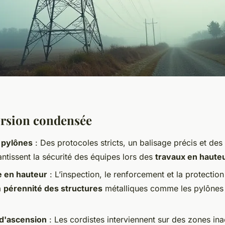
ersion condensée
 pylônes
: Des protocoles stricts, un balisage précis et des 
ntissent la sécurité des équipes lors des
travaux en haute
 en hauteur
: L’inspection, le renforcement et la protection
a
pérennité des structures
métalliques comme les pylônes 
d'ascension
: Les cordistes interviennent sur des zones ina