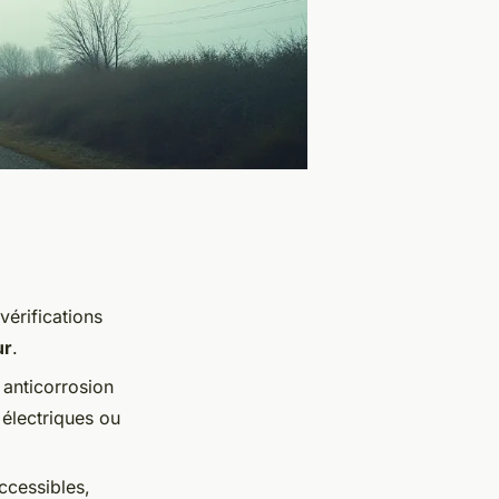
vérifications
ur
.
 anticorrosion
électriques ou
ccessibles,