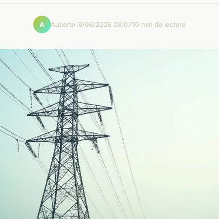
Auberte
18/06/2026 08:07
10 min de lecture
A