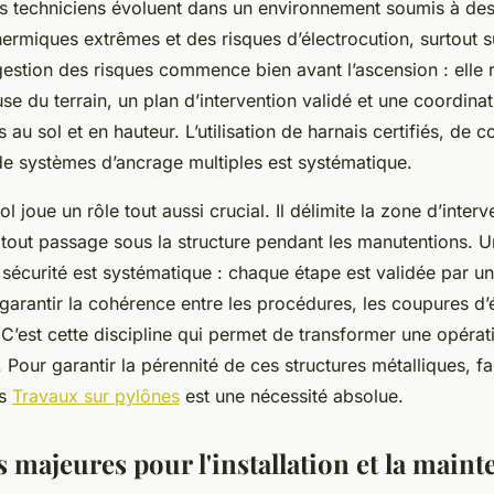
s techniciens évoluent dans un environnement soumis à des 
hermiques extrêmes et des risques d’électrocution, surtout s
gestion des risques commence bien avant l’ascension : elle
se du terrain, un plan d’intervention validé et une coordinat
 au sol et en hauteur. L’utilisation de harnais certifiés, de 
e systèmes d’ancrage multiples est systématique.
l joue un rôle tout aussi crucial. Il délimite la zone d’inter
te tout passage sous la structure pendant les manutentions. 
sécurité est systématique : chaque étape est validée par u
garantir la cohérence entre les procédures, les coupures d’é
 C’est cette discipline qui permet de transformer une opérat
. Pour garantir la pérennité de ces structures métalliques, f
os
Travaux sur pylônes
est une nécessité absolue.
 majeures pour l'installation et la main