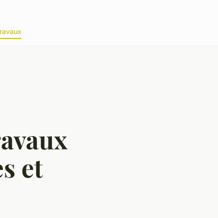
ravaux
ravaux
s et