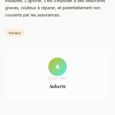
instables. L’ignorer, c’est s’exposer à des désordres
graves, coûteux à réparer, et potentiellement non
couverts par les assurances.
travaux
A
ECRIT PAR
Auberte