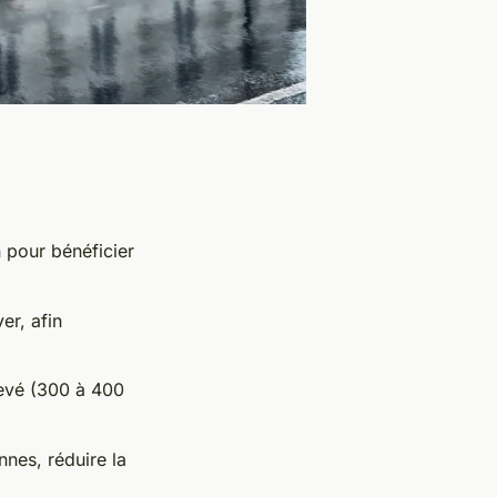
n pour bénéficier
er, afin
levé (300 à 400
nnes, réduire la