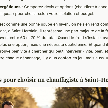
nergétiques
: Comparez devis et options (chaudière à conde
que…) pour choisir selon votre isolation et budget.
’est comme une bonne soupe en hiver : on ne s’en rend co
ant, à Saint-Herblain, il représente une part majeure de la f
vent entre 60 et 70 % du total. Quand le froid s’installe, a
 plus une option, mais une nécessité quotidienne. Et quand 
rouve bien vite à chercher qui peut intervenir - vite, bien, et
re chaque dépannage, il y a un confort en jeu, mais aussi 
s pour choisir un chauffagiste à Saint-H