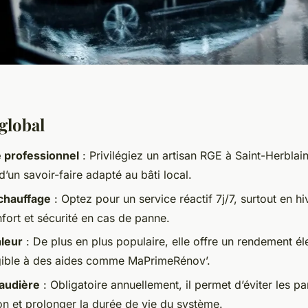
global
e professionnel
: Privilégiez un artisan RGE à Saint-Herblai
d’un savoir-faire adapté au bâti local.
chauffage
: Optez pour un service réactif 7j/7, surtout en hiv
fort et sécurité en cas de panne.
leur
: De plus en plus populaire, elle offre un rendement é
igible à des aides comme MaPrimeRénov’.
haudière
: Obligatoire annuellement, il permet d’éviter les pa
 et prolonger la durée de vie du système.