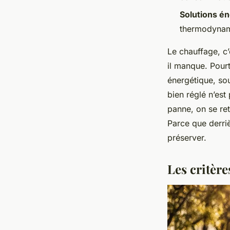
Solutions é
thermodynami
Le chauffage, c
il manque. Pourt
énergétique, sou
bien réglé n’est
panne, on se ret
Parce que derriè
préserver.
Les critère