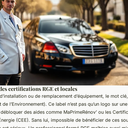
es certifications RGE et locales
d’installation ou de remplacement d’équipement, le mot clé,
de l’Environnement). Ce label n’est pas qu’un logo sur une c
ur débloquer des aides comme MaPrimeRénov’ ou les Certific
ergie (CEE). Sans lui, impossible de bénéficier de ces sout