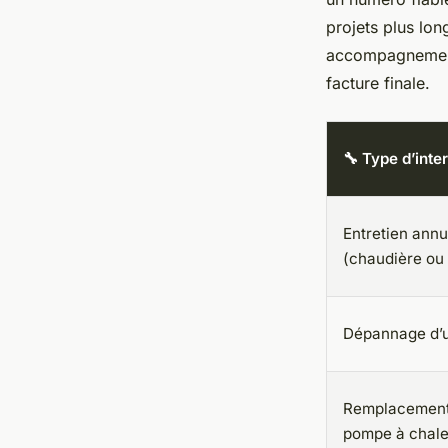
projets plus lo
accompagnement 
facture finale.
🔧 Type d’inte
Entretien annu
(chaudière ou
Dépannage d’
Remplacement
pompe à chale