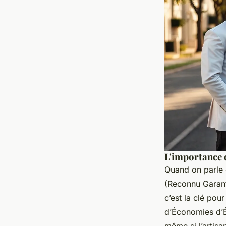
L'importance d
Quand on parle 
(Reconnu Garant 
c’est la clé po
d’Économies d’Én