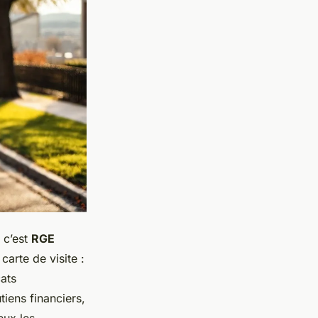
 c’est
RGE
arte de visite :
ats
iens financiers,